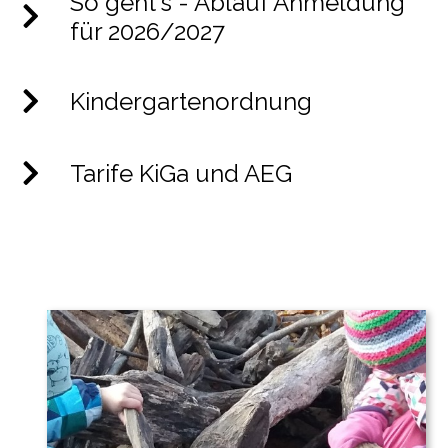
So geht's - Ablauf Anmeldung
für 2026/2027
Kindergartenordnung
Tarife KiGa und AEG