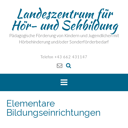
Skip
Landeszentrum für
to
content
Hör- und Sehbildung
Pädagogische Förderung von Kindern und Jugendlichen mit
Hörbehinderung und/oder Sonderförderbedarf
Telefon +43 662 431147
Elementare
Bildungseinrichtungen