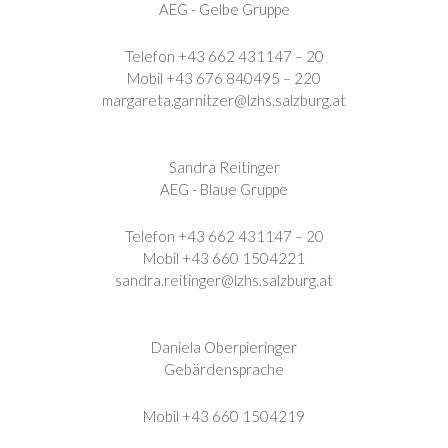
AEG - Gelbe Gruppe
Telefon +43 662 431147 – 20
Mobil +43 676 840495 – 220
margareta.garnitzer@lzhs.salzburg.at
Sandra Reitinger
AEG - Blaue Gruppe
Telefon +43 662 431147 – 20
Mobil +43 660 1504221
sandra.reitinger@lzhs.salzburg.at
Daniela Oberpieringer
Gebärdensprache
Mobil +43 660 1504219