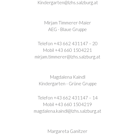
Kindergarten@lzhs.salzburg.at
Mirjam Timmerer-Maier
AEG - Blaue Gruppe
Telefon +43 662 431147 – 20
Mobil +43 660 1504221
mirjam.timmerer@lzhs.salzburg.at
Magdalena Kaindl
Kindergarten - Grüne Gruppe
Telefon +43 662 431147 – 14
Mobil +43 660 1504219
magdalena.kaindl@lzhs.salzburg.at
Margareta Ganitzer