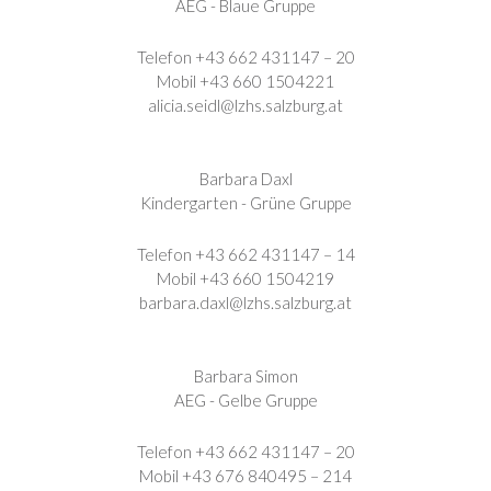
AEG - Blaue Gruppe
Telefon +43 662 431147 – 20
Mobil +43 660 1504221
alicia.seidl@lzhs.salzburg.at
Barbara Daxl
Kindergarten - Grüne Gruppe
Telefon +43 662 431147 – 14
Mobil +43 660 1504219
barbara.daxl@lzhs.salzburg.at
Barbara Simon
AEG - Gelbe Gruppe
Telefon +43 662 431147 – 20
Mobil +43 676 840495 – 214