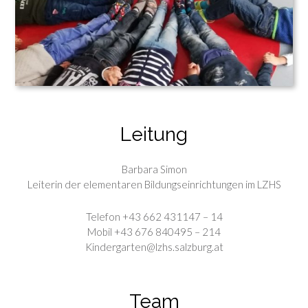
Leitung
Barbara Simon
Leiterin der elementaren Bildungseinrichtungen im LZHS
Telefon +43 662 431147 – 14
Mobil +43 676 840495 – 214
Kindergarten@lzhs.salzburg.at
Team