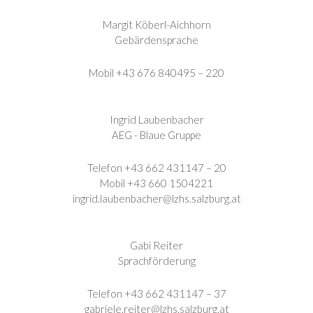
Margit Köberl-Aichhorn
Gebärdensprache
Mobil +43 676 840495 – 220
Ingrid Laubenbacher
AEG - Blaue Gruppe
Telefon +43 662 431147 – 20
Mobil +43 660 1504221
ingrid.laubenbacher@lzhs.salzburg.at
Gabi Reiter
Sprachförderung
Telefon +43 662 431147 – 37
gabriele.reiter@lzhs.salzburg.at