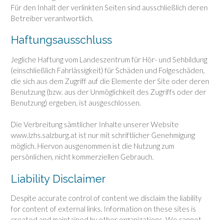
Für den Inhalt der verlinkten Seiten sind ausschließlich deren
Betreiber verantwortlich.
Haftungsausschluss
Jegliche Haftung vom Landeszentrum für Hör- und Sehbildung
(einschließlich Fahrlässigkeit) für Schäden und Folgeschäden,
die sich aus dem Zugriff auf die Elemente der Site oder deren
Benutzung (bzw. aus der Unmöglichkeit des Zugriffs oder der
Benutzung) ergeben, ist ausgeschlossen.
Die Verbreitung sämtlicher Inhalte unserer Website
www.lzhs.salzburg.at ist nur mit schriftlicher Genehmigung
möglich. Hiervon ausgenommen ist die Nutzung zum
persönlichen, nicht kommerziellen Gebrauch.
Liability Disclaimer
Despite accurate control of content we disclaim the liability
for content of external links. Information on these sites is
created and maintained by other organizations. We cannot