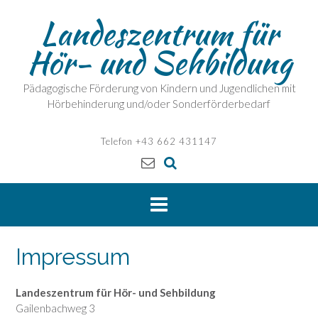
Skip
Landeszentrum für
to
content
Hör- und Sehbildung
Pädagogische Förderung von Kindern und Jugendlichen mit
Hörbehinderung und/oder Sonderförderbedarf
Telefon +43 662 431147
Impressum
Landeszentrum für Hör- und Sehbildung
Gailenbachweg 3