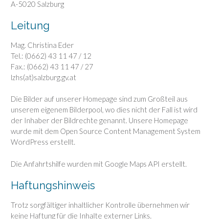
A-5020 Salzburg
Leitung
Mag. Christina Eder
Tel.: (0662) 43 11 47 / 12
Fax.: (0662) 43 11 47 / 27
lzhs(at)salzburg.gv.at
Die Bilder auf unserer Homepage sind zum Großteil aus
unserem eigenem Bilderpool, wo dies nicht der Fall ist wird
der Inhaber der Bildrechte genannt. Unsere Homepage
wurde mit dem Open Source Content Management System
WordPress erstellt.
Die Anfahrtshilfe wurden mit Google Maps API erstellt.
Haftungshinweis
Trotz sorgfältiger inhaltlicher Kontrolle übernehmen wir
keine Haftung für die Inhalte externer Links.