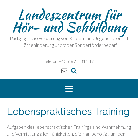
Skip
Landeszentrum für
to
content
Hör- und Sehbildung
Pädagogische Förderung von Kindern und Jugendlichen mit
Hörbehinderung und/oder Sonderförderbedarf
Telefon +43 662 431147
Lebenspraktisches Training
Aufgaben des lebenspraktischen Trainings sind Wahrnehmung
und Vermittlung aller Fähigkeiten, die man benötigt, um den