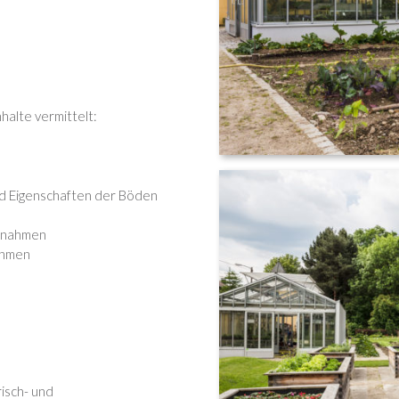
halte vermittelt:
d Eigenschaften der Böden
ßnahmen
ahmen
n
isch- und