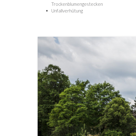
Trockenblumengestecken
Unfallverhütung