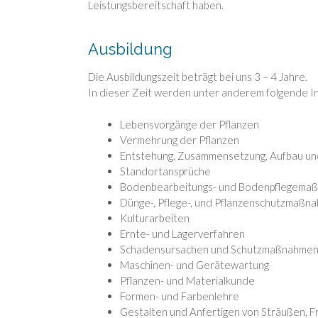
Leistungsbereitschaft haben.
Ausbildung
Die Ausbildungszeit beträgt bei uns 3 – 4 Jahre.
In dieser Zeit werden unter anderem folgende In
Lebensvorgänge der Pflanzen
Vermehrung der Pflanzen
Entstehung, Zusammensetzung, Aufbau un
Standortansprüche
Bodenbearbeitungs- und Bodenpflegema
Dünge-, Pflege-, und Pflanzenschutzmaßn
Kulturarbeiten
Ernte- und Lagerverfahren
Schadensursachen und Schutzmaßnahme
Maschinen- und Gerätewartung
Pflanzen- und Materialkunde
Formen- und Farbenlehre
Gestalten und Anfertigen von Sträußen, Fr