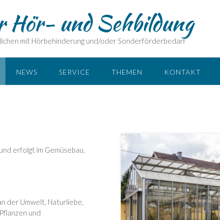
r Hör- und Sehbildung
lichen mit Hörbehinderung und/oder Sonderförderbedarf
NEWS
SERVICE
THEMEN
KONTAKT
g und erfolgt im Gemüsebau,
n der Umwelt, Naturliebe,
 Pflanzen und