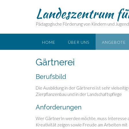
Skip
Landeszentrum fü
to
content
Pädagogische Förderung von Kindern und Jugend
HOME
ÜBER UNS
ANGEBOTE
Gärtnerei
Berufsbild
Die Ausbildung in der Gärtnerei ist sehr vielseiti
Zierpflanzenbau und in der Landschaftspflege
Anforderungen
Wer GärtnerIn werden möchte, muss Interesse a
Kreativität zeigen sowie Freude am Arbeiten mit